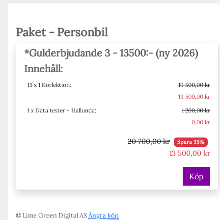
Paket - Personbil
*Gulderbjudande 3 - 13500:- (ny 2026)
Innehåll:
15 x 1 Körlektion:
19 500,00 kr
13 500,00 kr
1 x Data tester - Hallunda:
1 200,00 kr
0,00 kr
20 700,00 kr
Spara 35%
13 500,00 kr
Köp
© Lime Green Digital AS
Ångra köp